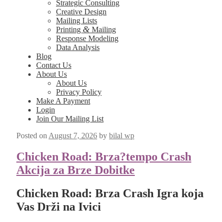
Strategic Consulting
Creative Design
Mailing Lists
&
Printing
Mailing
Response Modeling
Data Analysis
Blog
Contact Us
About Us
About Us
Privacy Policy
Make A Payment
Login
Join Our Mailing List
Posted on
August 7, 2026
by
bilal wp
Chicken Road: Brza?tempo Crash
Akcija za Brze Dobitke
Chicken Road: Brza Crash Igra koja
Vas Drži na Ivici