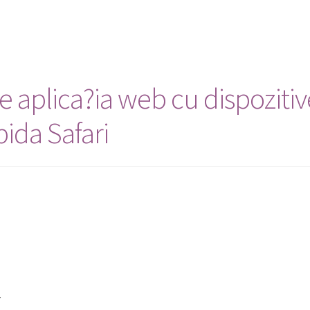
e aplica?ia web cu dispozitiv
pida Safari
.