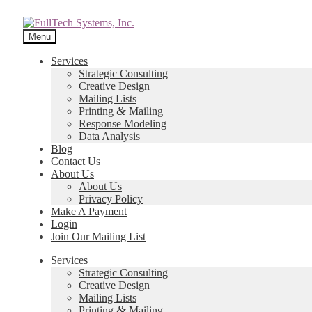
Menu
Services
Strategic Consulting
Creative Design
Mailing Lists
&
Printing
Mailing
Response Modeling
Data Analysis
Blog
Contact Us
About Us
About Us
Privacy Policy
Make A Payment
Login
Join Our Mailing List
Services
Strategic Consulting
Creative Design
Mailing Lists
&
Printing
Mailing