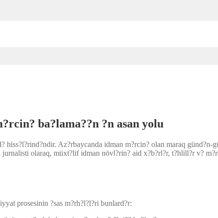
?rcin? ba?lama??n ?n asan yolu
? hiss?l?rind?ndir. Az?rbaycanda idman m?rcin? olan maraq günd?n-gün
ur­nal­isti olaraq, müxt?lif idman növl?rin? aid x?b?rl?r, t?hlill?r v? m
yy­at pros­esinin ?sas m?rh?l?l?ri bunlard?r: