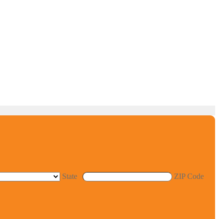
State
ZIP Code