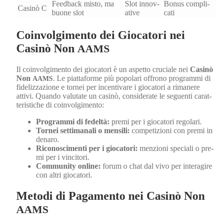
Feed­back mis­to, ma
Slot inno­v­
Bonus com­pli­
Cas­inò C
buone slot
a­tive
cati
Coinvolgimento dei Giocatori nei
Casinò Non
AAMS
Il coin­vol­gi­men­to dei gio­ca­tori è un aspet­to cru­ciale nei
Cas­inò
Non
. Le piattaforme più popo­lari offrono pro­gram­mi di
AAMS
fideliz­zazione e tornei per incen­ti­vare i gio­ca­tori a rimanere
attivi. Quan­do val­u­tate un cas­inò, con­sid­er­ate le seguen­ti carat­
ter­is­tiche di coin­vol­gi­men­to:
Pro­gram­mi di fedeltà:
pre­mi per i gio­ca­tori rego­lari.
Tornei set­ti­manali o men­sili:
com­pe­tizioni con pre­mi in
denaro.
Riconosci­men­ti per i gio­ca­tori:
men­zioni spe­ciali o pre­
mi per i vinci­tori.
Com­mu­ni­ty online:
forum o chat dal vivo per inter­a­gire
con altri gio­ca­tori.
Metodi di Pagamento nei Casinò Non
AAMS