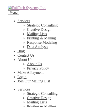
Menu
Services
Strategic Consulting
Creative Design
Mailing Lists
&
Printing
Mailing
Response Modeling
Data Analysis
Blog
Contact Us
About Us
About Us
Privacy Policy
Make A Payment
Login
Join Our Mailing List
Services
Strategic Consulting
Creative Design
Mailing Lists
&
Printing
Mailing