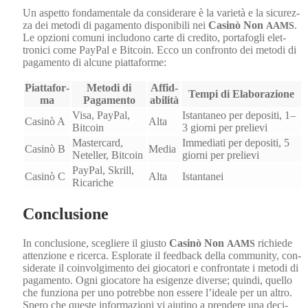
Un aspet­to fon­da­men­tale da con­sid­er­are è la vari­età e la sicurez­
za dei meto­di di paga­men­to disponi­bili nei
Cas­inò Non
.
AAMS
Le opzioni comu­ni includono carte di cred­i­to, portafogli elet­
tron­i­ci come Pay­Pal e Bit­coin. Ecco un con­fron­to dei meto­di di
paga­men­to di alcune piattaforme:
Piattafor­
Meto­di di
Affid­
Tem­pi di Elab­o­razione
ma
Paga­men­to
abil­ità
Visa, Pay­Pal,
Istan­ta­neo per deposi­ti, 1–
Cas­inò A
Alta
Bit­coin
3 giorni per pre­lievi
Mas­ter­card,
Imme­diati per deposi­ti, 5
Cas­inò B
Media
Neteller, Bit­coin
giorni per pre­lievi
Pay­Pal, Skrill,
Cas­inò C
Alta
Istan­ta­nei
Ricariche
Conclusione
In con­clu­sione, scegliere il gius­to
Cas­inò Non
richiede
AAMS
atten­zione e ricer­ca. Esplo­rate il feed­back del­la com­mu­ni­ty, con­
sid­er­ate il coin­vol­gi­men­to dei gio­ca­tori e con­frontate i meto­di di
paga­men­to. Ogni gio­ca­tore ha esi­gen­ze diverse; quin­di, quel­lo
che fun­ziona per uno potrebbe non essere l’ideale per un altro.
Spero che queste infor­mazioni vi aiuti­no a pren­dere una deci­