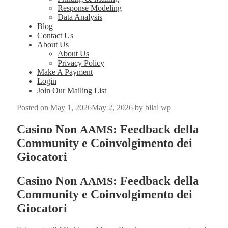
Response Modeling
Data Analysis
Blog
Contact Us
About Us
About Us
Privacy Policy
Make A Payment
Login
Join Our Mailing List
Posted on
May 1, 2026
May 2, 2026
by
bilal wp
Casino Non
: Feedback della
AAMS
Community e Coinvolgimento dei
Giocatori
Casino Non
: Feedback della
AAMS
Community e Coinvolgimento dei
Giocatori