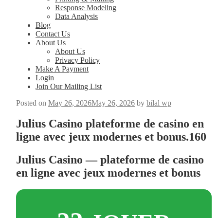
Response Modeling
Data Analysis
Blog
Contact Us
About Us
About Us
Privacy Policy
Make A Payment
Login
Join Our Mailing List
Posted on
May 26, 2026
May 26, 2026
by
bilal wp
Julius Casino plateforme de casino en
ligne avec jeux modernes et bonus.160
Julius Casino — plateforme de casino
en ligne avec jeux modernes et bonus