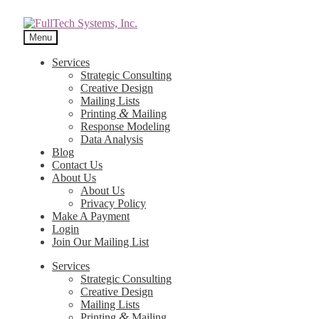
Menu
Services
Strategic Consulting
Creative Design
Mailing Lists
&
Printing
Mailing
Response Modeling
Data Analysis
Blog
Contact Us
About Us
About Us
Privacy Policy
Make A Payment
Login
Join Our Mailing List
Services
Strategic Consulting
Creative Design
Mailing Lists
&
Printing
Mailing