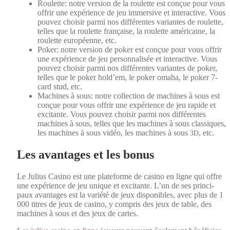
Roulette: notre ver­sion de la roulette est conçue pour vous
offrir une expéri­ence de jeu immer­sive et inter­ac­tive. Vous
pou­vez choisir par­mi nos dif­férentes vari­antes de roulette,
telles que la roulette française, la roulette améri­caine, la
roulette européenne, etc.
Pok­er: notre ver­sion de pok­er est conçue pour vous offrir
une expéri­ence de jeu per­son­nal­isée et inter­ac­tive. Vous
pou­vez choisir par­mi nos dif­férentes vari­antes de pok­er,
telles que le pok­er hold’em, le pok­er oma­ha, le pok­er 7-
card stud, etc.
Machines à sous: notre col­lec­tion de machines à sous est
conçue pour vous offrir une expéri­ence de jeu rapi­de et
exci­tante. Vous pou­vez choisir par­mi nos dif­férentes
machines à sous, telles que les machines à sous clas­siques,
les machines à sous vidéo, les machines à sous
, etc.
3D
Les avantages et les bonus
Le Julius Casi­no est une plate­forme de casi­no en ligne qui offre
une expéri­ence de jeu unique et exci­tante. L’un de ses prin­ci­
paux avan­tages est la var­iété de jeux disponibles, avec plus de 1
000 titres de jeux de casi­no, y com­pris des jeux de table, des
machines à sous et des jeux de cartes.