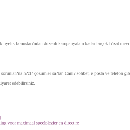
?lk üye­lik bonuslar?ndan düzen­li kam­pa­nyalara kadar birçok f?rsat mev­cu
sorunlar?na h?zl? çözüm­ler sa?lar. Canl? soh­bet, e-pos­ta ve tele­fon gib
iyaret ede­bilirsiniz.
d
aling voor maximaal speelplezier en direct re