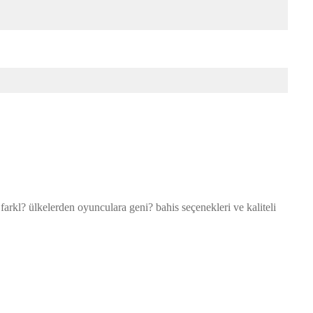
farkl? ülkel­er­den oyun­cu­lara geni? bahis seçenek­leri ve kaliteli