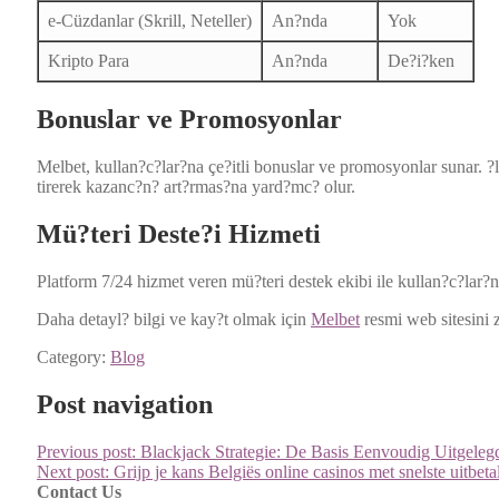
e-Cüz­dan­lar (Skrill, Neteller)
An?nda
Yok
Krip­to Para
An?nda
De?i?ken
Bonuslar ve Promosyonlar
Mel­bet, kullan?c?lar?na çe?itli bonus­lar ve pro­mosy­on­lar sunar. 
tirerek kazanc?n? art?rmas?na yard?mc? olur.
Mü?teri Deste?i Hizmeti
Plat­form 7/24 hizmet veren mü?teri destek ekibi ile kullan?c?lar?n 
Daha detayl? bil­gi ve kay?t olmak için
Mel­bet
res­mi web sitesi­ni z
Category:
Blog
Post navigation
Previous post:
Blackjack Strategie: De Basis Eenvoudig Uitgeleg
Next post:
Grijp je kans Belgiës online casinos met snelste uitbet
Contact Us