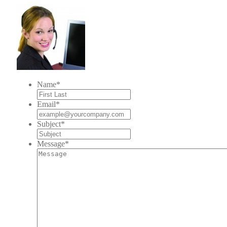
Name
*
Email
*
Subject
*
Message
*