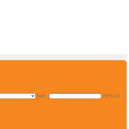
State
ZIP Code