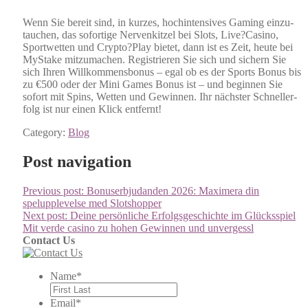
Wenn Sie bere­it sind, in kurzes, hochin­ten­sives Gam­ing einzu­
tauchen, das sofor­tige Ner­venkitzel bei Slots, Live?Casino,
Sportwet­ten und Crypto?Play bietet, dann ist es Zeit, heute bei
MyS­take mitzu­machen. Reg­istri­eren Sie sich und sich­ern Sie
sich Ihren Willkom­mens­bonus – egal ob es der Sports Bonus bis
zu €500 oder der Mini Games Bonus ist – und begin­nen Sie
sofort mit Spins, Wet­ten und Gewin­nen. Ihr näch­ster Schneller­
folg ist nur einen Klick ent­fer­nt!
Category:
Blog
Post navigation
Previous post:
Bonuserbjudanden 2026: Maximera din
spelupplevelse med Slotshopper
Next post:
Deine persönliche Erfolgsgeschichte im Glücksspiel
Mit verde casino zu hohen Gewinnen und unvergessl
Contact Us
Name
*
Email
*