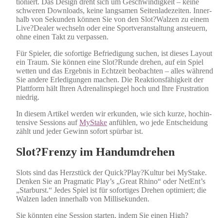
tion­iert. Das Design dreht sich um Geschwindigkeit – keine
schw­eren Down­loads, keine langsamen Seit­en­ladezeit­en. Inner­
halb von Sekun­den kön­nen Sie von den Slot?Walzen zu einem
Live?Dealer wech­seln oder eine Sportver­anstal­tung ans­teuern,
ohne einen Takt zu ver­passen.
Für Spiel­er, die sofor­tige Befriedi­gung suchen, ist dieses Lay­out
ein Traum. Sie kön­nen eine Slot?Runde drehen, auf ein Spiel
wet­ten und das Ergeb­nis in Echtzeit beobacht­en – alles während
Sie andere Erledi­gun­gen machen. Die Reak­tions­fähigkeit der
Plat­tform hält Ihren Adren­a­lin­spiegel hoch und Ihre Frus­tra­tion
niedrig.
In diesem Artikel wer­den wir erkun­den, wie sich kurze, hochin­
ten­sive Ses­sions auf
MyS­take
anfühlen, wo jede Entschei­dung
zählt und jed­er Gewinn sofort spür­bar ist.
Slot?Frenzy im Handumdrehen
Slots sind das Herzstück der Quick?Play?Kultur bei MyS­take.
Denken Sie an Prag­mat­ic Play’s „Great Rhi­no“ oder NetEnt’s
„Star­burst.“ Jedes Spiel ist für sofor­tiges Drehen opti­miert; die
Walzen laden inner­halb von Mil­lisekun­den.
Sie kön­nten eine Ses­sion starten, indem Sie einen High?