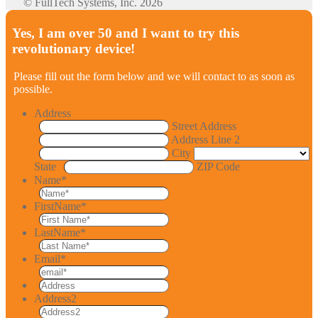
© FullTech Systems, Inc. 2026
Yes, I am over 50 and I want to try this
revolutionary device!
Please fill out the form below and we will contact to as soon as
possible.
Address
Street Address
Address Line 2
City
State
ZIP Code
Name
*
FirstName
*
LastName
*
Email
*
Address2