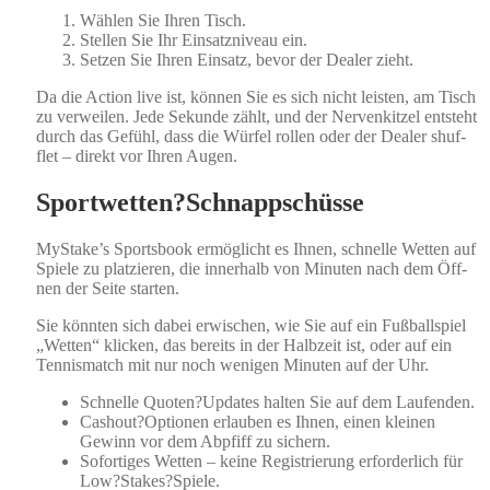
Wählen Sie Ihren Tisch.
Stellen Sie Ihr Ein­satzniveau ein.
Set­zen Sie Ihren Ein­satz, bevor der Deal­er zieht.
Da die Action live ist, kön­nen Sie es sich nicht leis­ten, am Tisch
zu ver­weilen. Jede Sekunde zählt, und der Ner­venkitzel entste­ht
durch das Gefühl, dass die Wür­fel rollen oder der Deal­er shuf­
flet – direkt vor Ihren Augen.
Sportwetten?Schnappschüsse
MyStake’s Sports­book ermöglicht es Ihnen, schnelle Wet­ten auf
Spiele zu platzieren, die inner­halb von Minuten nach dem Öff­
nen der Seite starten.
Sie kön­nten sich dabei erwis­chen, wie Sie auf ein Fußball­spiel
„Wet­ten“ klick­en, das bere­its in der Hal­bzeit ist, oder auf ein
Ten­nis­match mit nur noch weni­gen Minuten auf der Uhr.
Schnelle Quoten?Updates hal­ten Sie auf dem Laufend­en.
Cashout?Optionen erlauben es Ihnen, einen kleinen
Gewinn vor dem Abp­fiff zu sich­ern.
Sofor­tiges Wet­ten – keine Reg­istrierung erforder­lich für
Low?Stakes?Spiele.