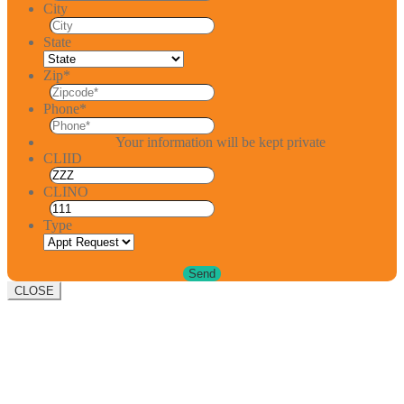
City
State
Zip
*
Phone
*
Your information will be kept private
CLIID
CLINO
Type
CLOSE