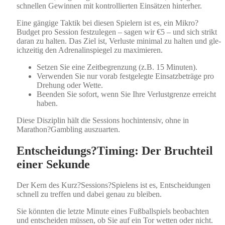
schnellen Gewin­nen mit kon­trol­lierten Ein­sätzen hin­ter­her.
Eine gängige Tak­tik bei diesen Spiel­ern ist es, ein Mikro?
Budget pro Ses­sion festzule­gen – sagen wir €5 – und sich strikt
daran zu hal­ten. Das Ziel ist, Ver­luste min­i­mal zu hal­ten und gle­
ichzeit­ig den Adren­a­lin­spiegel zu max­imieren.
Set­zen Sie eine Zeit­be­gren­zung (z.B. 15 Minuten).
Ver­wen­den Sie nur vor­ab fest­gelegte Ein­satz­be­träge pro
Drehung oder Wette.
Been­den Sie sofort, wenn Sie Ihre Ver­lust­gren­ze erre­icht
haben.
Diese Diszi­plin hält die Ses­sions hochin­ten­siv, ohne in
Marathon?Gambling auszuar­ten.
Entscheidungs?Timing: Der Bruchteil
einer Sekunde
Der Kern des Kurz?Sessions?Spielens ist es, Entschei­dun­gen
schnell zu tre­f­fen und dabei genau zu bleiben.
Sie kön­nten die let­zte Minute eines Fußball­spiels beobacht­en
und entschei­den müssen, ob Sie auf ein Tor wet­ten oder nicht.