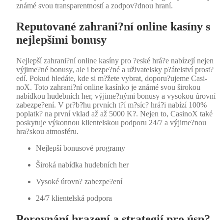
známé svou trans­par­ent­nos­tí a zodpov?dnou hraní.
Reputované zahrani?ní online kasíny s
nejlepšími bonusy
Nejlepší zahrani?ní online kasíny pro ?eské hrá?e nabíze­jí nejen
výjime?né bonusy, ale i bezpe?né a uži­va­tel­sky p?átelství prost?
edí. Pokud hledáte, kde si m?žete vybrat, doporu?ujeme Casi­
noX. Toto zahrani?ní online kasínko je známé svou širok­ou
nabíd­k­ou hudeb­ních her, výjime?nými bonusy a vysok­ou úrovní
zabezpe?ení. V pr?b?hu prvních t?í m?síc? hrá?i nabízí 100%
poplatk? na první vklad až až 5000 K?. Nejen to, Casi­noX také
posky­tu­je výkon­nou klien­tel­sk­ou pod­poru 24/7 a výjime?nou
hra?skou atmos­féru.
Nejlepší bonusové pro­gramy
Široká nabíd­ka hudeb­ních her
Vysoké úrovn? zabezpe?ení
24/7 klien­tel­ská pod­po­ra
Porovnání hrazení a strategií pro úsp?