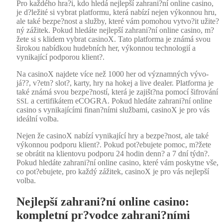
Pro každého hra?i, kdo hledá nejlepší zahrani?ní online casi­no,
je d?ležité si vybrat plat­for­mu, která nabízí nejen výkon­nou hru,
ale také bezpe?nost a služ­by, které vám pomo­hou vytvo?it užite?
ný zážitek. Pokud hledáte nejlepší zahrani?ní online casi­no, m?
žete si s kli­dem vybrat casi­noX. Tato plat­for­ma je známá svou
širok­ou nabíd­k­ou hudeb­ních her, výkon­nou tech­nologií a
vynika­jící pod­porou klient?.
Na casi­noX najdete více než 1000 her od výz­nam­ných vývo­
já??, v?etn? slot?, kar­ty, hry na hokej a live deal­er. Plat­for­ma je
také známá svou bezpe?ností, která je zajišt?na pomocí šifrování
a cer­ti­fikátem eCOGRA. Pokud hledáte zahrani?ní online
SSL
casi­no s vynika­jící­mi finan?ními služba­mi, casi­noX je pro vás
ideál­ní vol­ba.
Nejen že casi­noX nabízí vynika­jící hry a bezpe?nost, ale také
výkon­nou pod­poru klient?. Pokud pot?ebujete pomoc, m?žete
se obrátit na klien­tovu pod­poru 24 hodin denn? a 7 dní týdn?.
Pokud hledáte zahrani?ní online casi­no, které vám poskytne vše,
co pot?ebujete, pro každý zážitek, casi­noX je pro vás nejlepší
vol­ba.
Nejlepší zahrani?ní online casino:
kompletní pr?vodce zahrani?ními