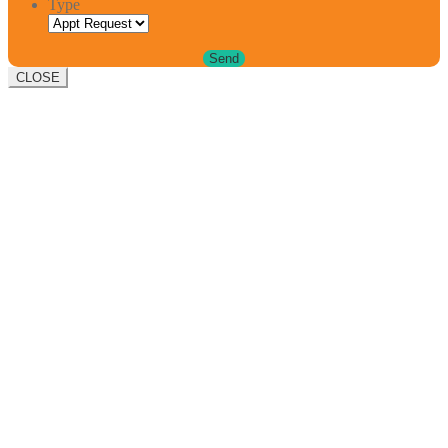
Type
CLOSE