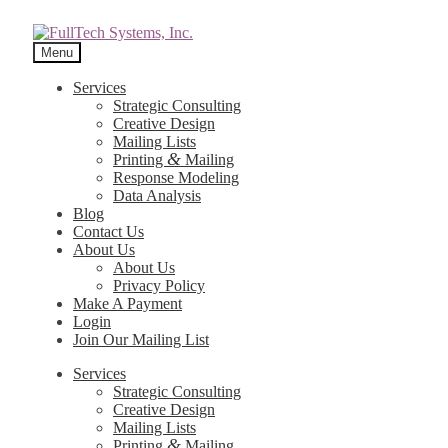
Menu
Services
Strategic Consulting
Creative Design
Mailing Lists
&
Printing
Mailing
Response Modeling
Data Analysis
Blog
Contact Us
About Us
About Us
Privacy Policy
Make A Payment
Login
Join Our Mailing List
Services
Strategic Consulting
Creative Design
Mailing Lists
&
Printing
Mailing