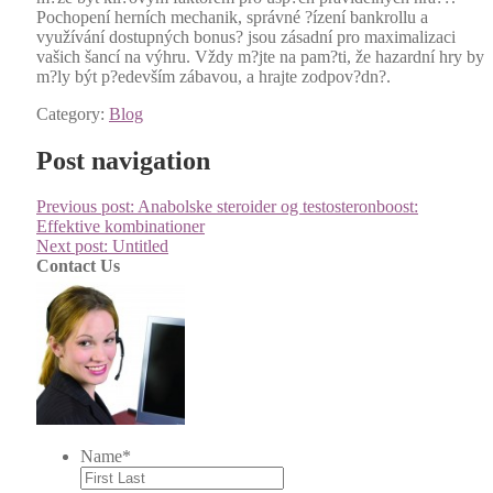
Pochopení herních mechanik, správné ?ízení bankrol­lu a
využívání dos­tup­ných bonus? jsou zásad­ní pro max­i­mal­izaci
vašich šancí na výhru. Vždy m?jte na pam?ti, že haz­ard­ní hry by
m?ly být p?edevším zábavou, a hra­jte zodpov?dn?.
Category:
Blog
Post navigation
Previous post:
Anabolske steroider og testosteronboost:
Effektive kombinationer
Next post:
Untitled
Contact Us
Name
*