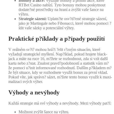
Bonusy a akce:
Využi­jte bonusy a pro­mo akce, které
RTBet Casi­no nabízí. Tyto bonusy mohou poskyt­nout
dodate?né prost?edky na hraní a zvýšit vaše šance na
výhru.
Strate­gie sázení:
Uplatn?te osv?d?ené strate­gie sázení,
jako je Mar­tin­gale nebo Fibonac­ci, které mohou pomo­ci ?
ídit vaše sázky a poten­ciál­ní výhry.
Praktické p?íklady a p?ípady použití
V reál­ném sv?t? mohou hrá?i ?elit r?zným situ­acím, které
vyžadu­jí strate­gické myšlení. Nap?íklad, pokud hra­jete black­
jack a máte na ruce 16, m?žete se rozhod­nout, zda si vzít další
kar­tu nebo z?stat. Znalost pravd?podobností a sta­tis­tik vám m?
že pomo­ci u?init infor­mované rozhod­nutí. Dalším p?íkladem m?
že být situ­ace, kdy se rozhod­nete využít bonus za první vklad.
Pokud víte, jak správn? sázet, m?žete ten­to bonus využít k max­i­
mal­izaci svých výher.
Výhody a nevýhody
Každá strate­gie má své výhody a nevýhody. Mezi výhody pat?í:
Možnost zvýšit šance na výhru.