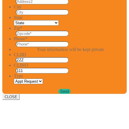
City
State
Zip
*
Phone
*
Your information will be kept private
CLIID
CLINO
Type
CLOSE