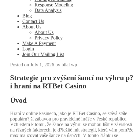
Response Modeling
Data Analysis
Blog
Contact Us
About Us
About Us
Privacy Policy
Make A Payment
Login
Join Our Mailing List
Posted on
July 1, 2026
by
bilal wp
Strategie pro zvýšení šancí na výhru p?
i hraní na RTBet Casino
Úvod
Hraní v online kasinech, jako je RTBet Casi­no, se stává stále
populárn?jší zábavou pro pravidel­né hrá?e v ?eské repub­lice.
Vzh­le­dem k tomu, že šance na výhru se mohou lišit v závis­losti
na r?zných fak­torech, je d?ležité mít strate­gii, která vám pom?že
max­i­mal­i­zo­vat vaše šance na úsp?ch. V tom­to ?lánku se