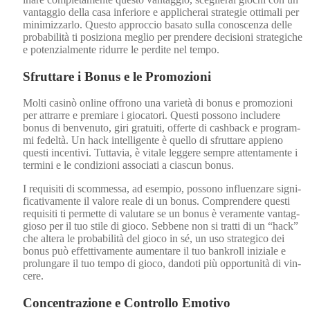
van­tag­gio del­la casa infe­ri­ore e applicherai strate­gie otti­mali per
min­i­miz­zar­lo. Questo approc­cio basato sul­la conoscen­za delle
prob­a­bil­ità ti posiziona meglio per pren­dere deci­sioni strate­giche
e poten­zial­mente ridurre le perdite nel tem­po.
Sfruttare i Bonus e le Promozioni
Molti cas­inò online offrono una vari­età di bonus e pro­mozioni
per attrarre e pre­mi­are i gio­ca­tori. Questi pos­sono includ­ere
bonus di ben­venu­to, giri gra­tu­iti, offerte di cash­back e pro­gram­
mi fedeltà. Un hack intel­li­gente è quel­lo di sfruttare appieno
questi incen­tivi. Tut­tavia, è vitale leg­gere sem­pre atten­ta­mente i
ter­mi­ni e le con­dizioni asso­ciati a cias­cun bonus.
I req­ui­si­ti di scommes­sa, ad esem­pio, pos­sono influen­zare sig­ni­
fica­ti­va­mente il val­ore reale di un bonus. Com­pren­dere questi
req­ui­si­ti ti per­me­tte di val­utare se un bonus è vera­mente van­tag­
gioso per il tuo stile di gio­co. Sebbene non si trat­ti di un “hack”
che altera le prob­a­bil­ità del gio­co in sé, un uso strate­gi­co dei
bonus può effet­ti­va­mente aumentare il tuo bankroll iniziale e
pro­l­un­gare il tuo tem­po di gio­co, dan­doti più oppor­tu­nità di vin­
cere.
Concentrazione e Controllo Emotivo