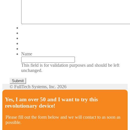
Name
This field is for validation purposes and should be left
unchanged.
© FullTech Systems, Inc. 2026
Yes, I am over 50 and I want to try this
revolutionary device!
Please fill out the form below and we will contact to as soon as
possible.