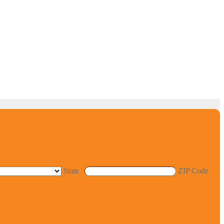
State
ZIP Code