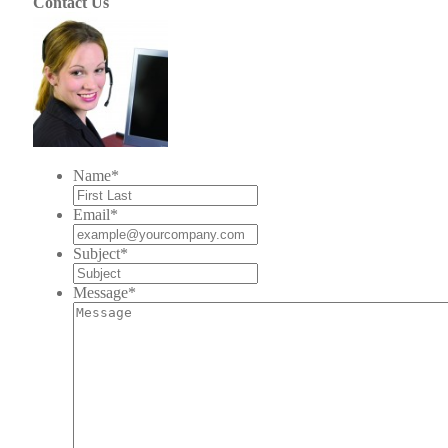
Contact Us
Name
*
Email
*
Subject
*
Message
*