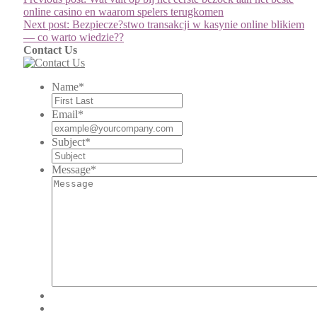
online casino en waarom spelers terugkomen
Next post:
Bezpiecze?stwo transakcji w kasynie online blikiem
— co warto wiedzie??
Contact Us
Name
*
Email
*
Subject
*
Message
*