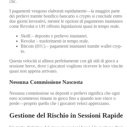
clic.
I paga­men­ti ven­gono elab­o­rati rapidamente—la mag­gior parte
dei pre­lievi tramite bonifi­co ban­car­io o cryp­to si con­clude entro
due giorni lavo­ra­tivi, men­tre le opzioni di paga­men­to istan­ta­neo
come Rev­o­lut o
offrono liq­uidazioni qua­si in tem­po reale.
UPI
Skrill – depos­i­to e pre­lie­vo istan­ta­nei.
Rev­o­lut – trasfer­i­men­ti in tem­po reale.
Bit­coin (
) – paga­men­ti istan­ta­nei tramite wal­let cryp­
BTC
to.
Ques­ta veloc­ità si allinea per­fet­ta­mente con gli stili di gio­co a
ses­sione breve, dove i gio­ca­tori vogliono rice­vere le loro vincite
qua­si non appe­na arrivano.
Nessuna Commissione Nascosta
Nes­suna com­mis­sione su deposi­ti o pre­lievi sig­nifi­ca che ogni
euro scommes­so rimane in gio­co fino a quan­do non vince o
perde—proprio quel­lo che i gio­ca­tori veloci apprez­zano.
Gestione del Rischio in Sessioni Rapide