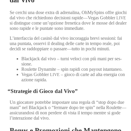
Se cer­chi una dose extra di adren­a­li­na, OhMySpins offre giochi
dal vivo che richiedono deci­sioni rapide—Vegas Gob­bler
LIVE
si dis­tingue come un’opzione fre­net­i­ca dove le mosse del deal­er
sono rapi­de e le pun­tate sono imme­di­ate.
L’interfaccia del cas­inò dal vivo incor­ag­gia bre­vi ses­sioni: fai
una pun­ta­ta, osservi il deal­ing delle carte in tem­po reale, poi
deci­di se rad­doppi­are o passare—tutto in pochi minu­ti.
Black­jack dal vivo – turni veloci con più mani per ses­
sione.
Roulette Dyna­mite – spin rapi­di con pay­out istan­ta­neo.
Vegas Gob­bler
– gio­co di carte ad alta ener­gia con
LIVE
azione rap­i­da.
“
Strategie di Gioco dal Vivo”
Un gio­ca­tore potrebbe impostare una rego­la di “stop dopo due
mani” nel Black­jack o “fer­mare dopo tre spin” nel­la Roulette—
assicurandosi di non perdere di vista il tem­po men­tre si gode
l’interazione dal vivo.
Bonus e Promozioni che Mantengono