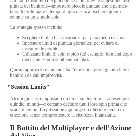
Un trat­to dis­tin­ti­vo del gio­co in ses­sioni bre­vi è la ges­tione dis­ci­
plina­ta del bankroll—impostare pic­cole pun­tate che ti per­me­t­
tano di pro­l­un­gare il tem­po di gio­co sen­za rischiare gran­di
somme su un sin­go­lo spin.
La strate­gia spes­so include:
Scegliere titoli a bas­sa var­i­an­za per paga­men­ti costan­ti.
Impostare lim­i­ti di pun­ta­ta gior­nalieri per evitare di
inseguire le perdite.
Uti­liz­zare lim­i­ti di spin rapi­do (ad esem­pio, fer­mar­si dopo
dieci spin se non si ottiene vinci­ta).
Questo approc­cio mantiene alta l’emozione pro­teggen­do il tuo
bankroll da cali improvvisi.
“
Session Limits”
Alcu­ni gio­ca­tori impostano un timer sul telefono—ad esem­pio
quindi­ci minuti—e cer­cano di finire tut­ti i loro spin pri­ma che
sca­da il tem­po. La pres­sione aggiunge un ulte­ri­ore liv­el­lo di
emozione sen­za com­pro­met­tere la sicurez­za finanziaria.
Il Battito del Multiplayer e dell’Azione
dal Vivo