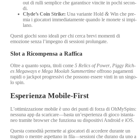
out di rul­li sem­plice che garan­tisce vincite in pochi sec­on­
di.
&
Clyde’s Coin Strike:
Una vari­ante Hold
Win che pre­
mia i gio­ca­tori imme­di­ata­mente quan­do le mon­ete si impi­
lano.
Questi giochi sono ide­ali per chi cer­ca bre­vi momen­ti di
emozione sen­za l’impegno di ses­sioni pro­l­un­gate.
Slot a Ricompensa a Raffica
Oltre a quan­to sopra, titoli come
5 Relics of Pow­er
,
Pig­gy Rich­
es Meg­aways
e
Mega Moolah Sum­mer­time
offrono paga­men­ti
rapi­di o jack­pot pro­gres­sivi che pos­sono essere vin­ti in un sin­go­
lo spin.
Esperienza Mobile-First
L’ottimizzazione mobile è uno dei pun­ti di forza di OhMySpins:
nes­suna app da scaricare—basta un’esperienza di gio­co istan­ta­
neo tramite brows­er che fun­ziona su dis­pos­i­tivi Android e iOS.
Ques­ta comod­ità per­me­tte ai gio­ca­tori di accedere durante un
tragit­to o men­tre aspet­tano in fila—sessioni che dura­no da uno a