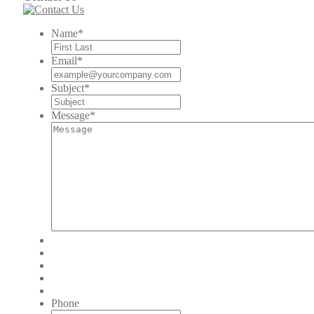
Name
*
Email
*
Subject
*
Message
*
Phone