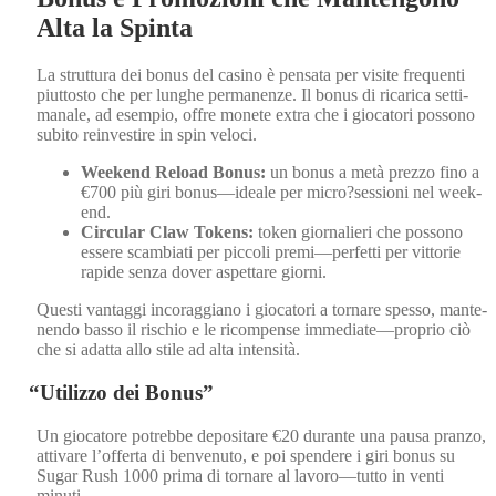
Alta la Spinta
La strut­tura dei bonus del casi­no è pen­sa­ta per vis­ite fre­quen­ti
piut­tosto che per lunghe per­ma­nen­ze. Il bonus di ricar­i­ca set­ti­
manale, ad esem­pio, offre mon­ete extra che i gio­ca­tori pos­sono
subito rein­ve­stire in spin veloci.
Week­end Reload Bonus:
un bonus a metà prez­zo fino a
€700 più giri bonus—ideale per micro?sessioni nel week­
end.
Cir­cu­lar Claw Tokens:
token gior­nalieri che pos­sono
essere scam­biati per pic­coli premi—perfetti per vit­to­rie
rapi­de sen­za dover aspettare giorni.
Questi van­tag­gi incor­ag­giano i gio­ca­tori a tornare spes­so, man­te­
nen­do bas­so il ris­chio e le ricom­pense immediate—proprio ciò
che si adat­ta allo stile ad alta inten­sità.
“
Utilizzo dei Bonus”
Un gio­ca­tore potrebbe depositare €20 durante una pausa pran­zo,
atti­vare l’offerta di ben­venu­to, e poi spendere i giri bonus su
Sug­ar Rush 1000 pri­ma di tornare al lavoro—tutto in ven­ti
minu­ti.